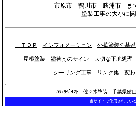
市原市 鴨川市 勝浦市 ま
塗装工事の大小に関
ＴＯＰ
インフォメーション
外壁塗装の基礎
屋根塗装
塗替えのサイン
大切な下地処理
シーリング工事
リンク集
変わ
ﾊｳｽﾘﾍﾟｲﾝﾄ 佐々木塗装 千葉
当サイトで使用されている