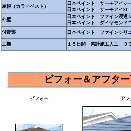
日本ペイント サーモアイシ
屋根（カラーベスト）
日本ペイント サーモアイSI
日本ペイント ファイン浸透
外壁
日本ペイント ダイヤモンド
付帯部
日本ペイント ファインシリ
工期
１５日間 累計施工人工 ３
ビフォー＆アフター
ビフォー
アフ