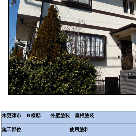
木更津市 Ｎ様邸 外壁塗装 屋根塗装
施工部位
使用塗料