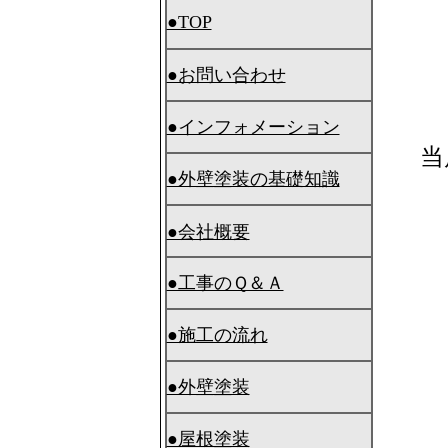
●TOP
●お問い合わせ
●インフォメーション
当
●外壁塗装の基礎知識
●会社概要
●工事のＱ＆Ａ
●施工の流れ
●外壁塗装
●屋根塗装