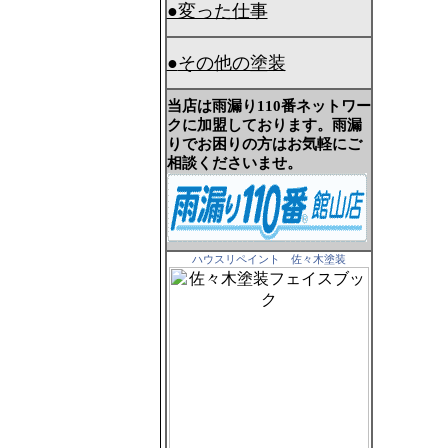
●変った仕事
●
その他の塗装
当店は雨漏り110番ネットワー
クに加盟しております。雨漏
りでお困りの方はお気軽にご
相談くださいませ。
ハウスリペイント 佐々木塗装