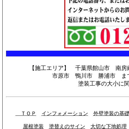
【施工エリア】 千葉県館山市 南
市原市 鴨川市 勝浦市 ま
塗装工事の大小に
ＴＯＰ
インフォメーション
外壁塗装の基
屋根塗装
塗替えのサイン
大切な下地処理